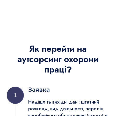
Як перейти на
аутсорсинг охорони
праці?
Заявка
1
Надішліть вихідні дані: штатний
розклад, вид діяльності, перелік
виробничого обладнання (якщо є в