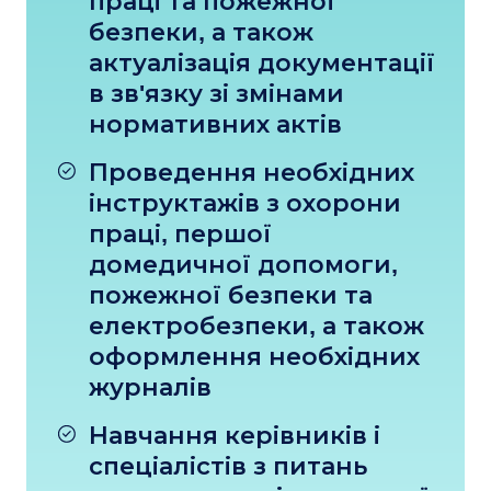
праці та пожежної
безпеки, а також
актуалізація документації
в зв'язку зі змінами
нормативних актів
Проведення необхідних
інструктажів з охорони
праці, першої
домедичної допомоги,
пожежної безпеки та
електробезпеки, а також
оформлення необхідних
журналів
Навчання керівників і
спеціалістів з питань