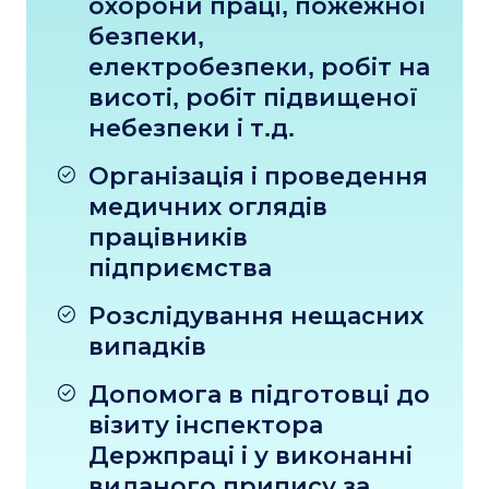
охорони праці, пожежної
безпеки,
електробезпеки, робіт на
висоті, робіт підвищеної
небезпеки і т.д.
Організація і проведення
медичних оглядів
працівників
підприємства
Розслідування нещасних
випадків
Допомога в підготовці до
візиту інспектора
Держпраці і у виконанні
виданого припису за