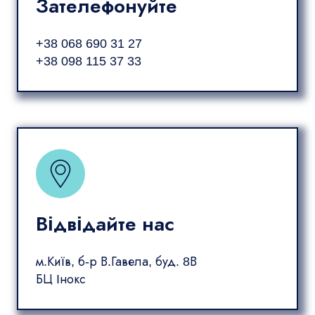
Зателефонуйте
+38 068 690 31 27
+38 098 115 37 33
Відвідайте нас
м.Київ, б-р В.Гавела, буд. 8В
БЦ Інокс