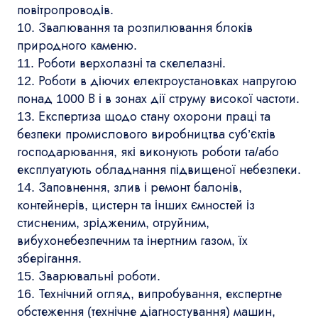
повітропроводів.
10. Звалювання та розпилювання блоків
природного каменю.
11. Роботи верхолазні та скелелазні.
12. Роботи в діючих електроустановках напругою
понад 1000 В і в зонах дії струму високої частоти.
13. Експертиза щодо стану охорони праці та
безпеки промислового виробництва суб’єктів
господарювання, які виконують роботи та/або
експлуатують обладнання підвищеної небезпеки.
14. Заповнення, злив і ремонт балонів,
контейнерів, цистерн та інших ємностей із
стисненим, зрідженим, отруйним,
вибухонебезпечним та інертним газом, їх
зберігання.
15. Зварювальні роботи.
16. Технічний огляд, випробування, експертне
обстеження (технічне діагностування) машин,