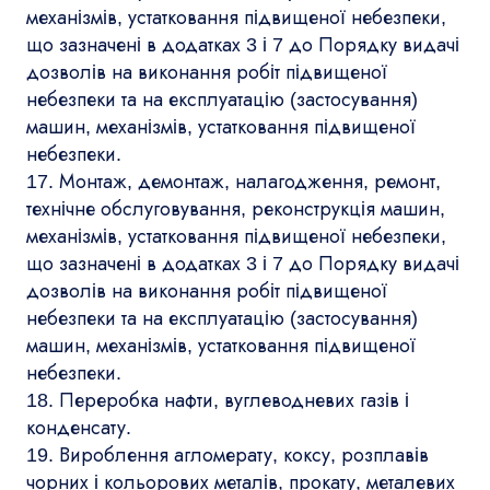
механізмів, устатковання підвищеної небезпеки,
що зазначені в додатках 3 і 7 до Порядку видачі
дозволів на виконання робіт підвищеної
небезпеки та на експлуатацію (застосування)
машин, механізмів, устатковання підвищеної
небезпеки.
17. Монтаж, демонтаж, налагодження, ремонт,
технічне обслуговування, реконструкція машин,
механізмів, устатковання підвищеної небезпеки,
що зазначені в додатках 3 і 7 до Порядку видачі
дозволів на виконання робіт підвищеної
небезпеки та на експлуатацію (застосування)
машин, механізмів, устатковання підвищеної
небезпеки.
18. Переробка нафти, вуглеводневих газів і
конденсату.
19. Вироблення агломерату, коксу, розплавів
чорних і кольорових металів, прокату, металевих