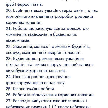
труб і феросплавів.
20. Буріння та експлуатація свердловин під час
геологічного вивчення та розробки родовищ
корисних копалин.
21. Роботи, що виконуються за допомогою
механічних підіймачів та будівельних
підйомників.
22. Зведення, монтаж і демонтаж будинків,
споруд, зміцнення їх аварійних частин.
23. Будівництво, ремонт, експлуатація та
ліквідація підземних споруд, не пов’язаних з
видобутком корисних копалин.
24. Лісосічні роботи, трелювання,
транспортування та сплав лісу.
25. Газополум’яні роботи.
26. Роботи із збагачування корисних копалин.
27. Розподіл вибухопожежонебезпечних і
небезпечних речовин 1 і 2 класу небезпеки,