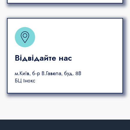
Відвідайте нас
м.Київ, б-р В.Гавела, буд. 8В
БЦ Інокс