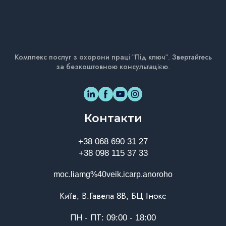
Комплекс послуг з охорони праці "Під ключ". Звертайтесь
за безкоштовною консультацією.
Контакти
+38 068 690 31 27
+38 098 115 37 33
moc.liamg%40veik.icarp.anoroho
Київ, В.Гавела 8В, БЦ Інокс
ПН - ПТ: 09:00 - 18:00