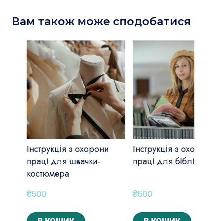
Вам також може сподобатися
Інструкція з охорони
Інструкція з охорони
праці для швачки-
праці для бібліотекар
костюмера
₴500
₴500