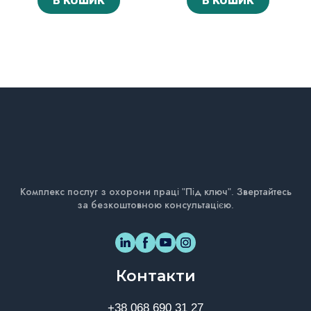
В КОШИК
В КОШИК
Комплекс послуг з охорони праці "Під ключ". Звертайтесь
за безкоштовною консультацією.
Контакти
+38 068 690 31 27