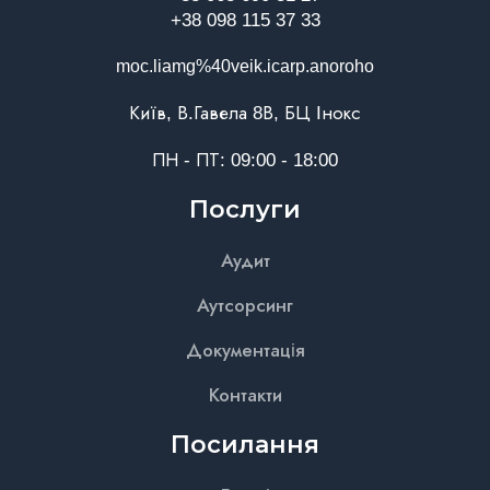
+38 098 115 37 33
moc.liamg%40veik.icarp.anoroho
Київ, В.Гавела 8В, БЦ Інокс
ПН - ПТ: 09:00 - 18:00
Послуги
Аудит
Аутсорсинг
Документація
Контакти
Посилання