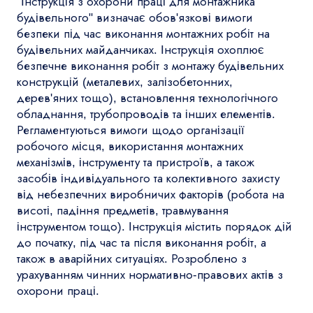
"Інструкція з охорони праці для монтажника
будівельного" визначає обов'язкові вимоги
безпеки під час виконання монтажних робіт на
будівельних майданчиках. Інструкція охоплює
безпечне виконання робіт з монтажу будівельних
конструкцій (металевих, залізобетонних,
дерев'яних тощо), встановлення технологічного
обладнання, трубопроводів та інших елементів.
Регламентуються вимоги щодо організації
робочого місця, використання монтажних
механізмів, інструменту та пристроїв, а також
засобів індивідуального та колективного захисту
від небезпечних виробничих факторів (робота на
висоті, падіння предметів, травмування
інструментом тощо). Інструкція містить порядок дій
до початку, під час та після виконання робіт, а
також в аварійних ситуаціях. Розроблено з
урахуванням чинних нормативно-правових актів з
охорони праці.