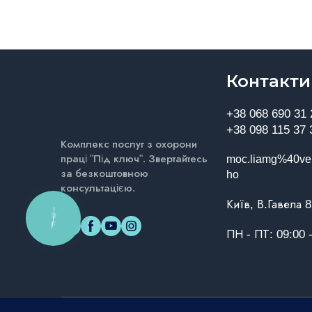
Контакти
+38 068 690 31 
+38 098 115 37 
Комплекс послуг з охорони
праці "Під ключ". Звертайтесь
moc.liamg%40vei
за безкоштовною
ho
консультацією.
Київ, В.Гавела 
КНОПКА
ЗВ'ЯЗКУ
ПН - ПТ: 09:00 