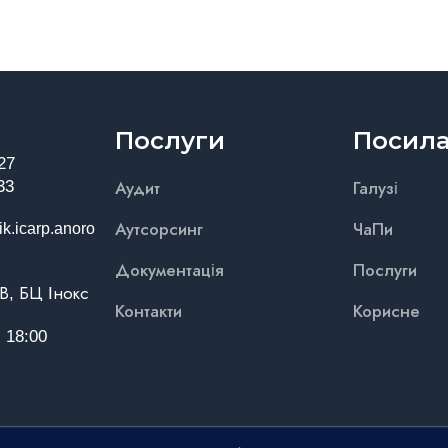
Послуги
Посил
27
33
Аудит
Галузі
k.icarp.anoro
Аутсорсинг
ЧаПи
Документація
Послуги
8В, БЦ Інокс
Контакти
Корисне
- 18:00